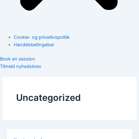
Cookie- og privatlivspolitik
Handelsbetingelser
Book en session
Tilmeld nyhedsbrev
Uncategorized